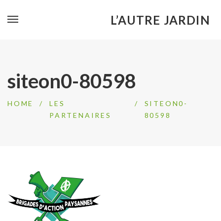
L’AUTRE JARDIN
siteon0-80598
HOME
/
LES
/
SITEON0-
PARTENAIRES
80598