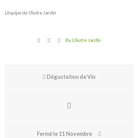
L’équipe de l’Autre Jardin
By L'Autre Jardin
Dégustation de Vin
Fermé le 11 Novembre