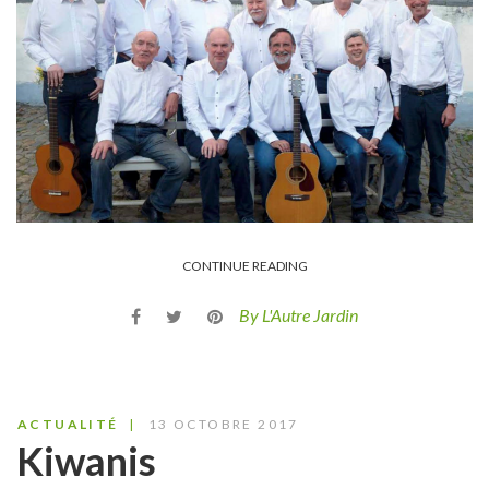
CONTINUE READING
By L'Autre Jardin
ACTUALITÉ
13 OCTOBRE 2017
Kiwanis